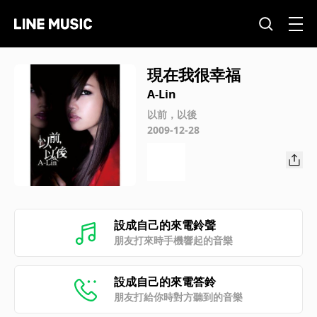
現在我很幸福
A-Lin
以前，以後
2009-12-28
設成自己的來電鈴聲
朋友打來時手機響起的音樂
設成自己的來電答鈴
朋友打給你時對方聽到的音樂