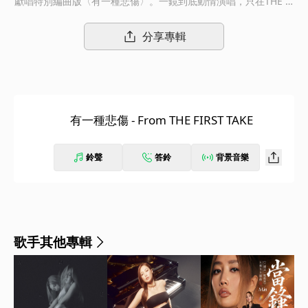
獻唱特別編曲版〈有一種悲傷〉。一鏡到底動情演唱，只在THE FI
RST TAKE版本。
分享專輯
有一種悲傷 - From THE FIRST TAKE
鈴聲
答鈴
背景音樂
歌手其他專輯