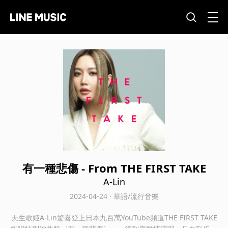
有一種悲傷 - From THE FIRST TAKE
A-Lin
2024-04-24 · 華語/流行音樂
天生歌姬A-Lin驚喜登上日本九百萬YouTube頻道THE FIRST TAKE