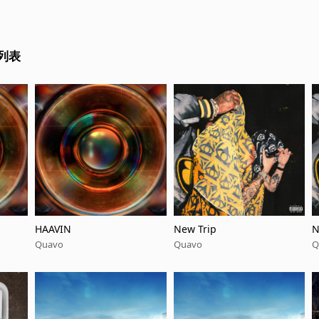
列表
HAAVIN
New Trip
N
Quavo
Quavo
Q