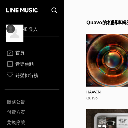
Quavo的相關專輯
LINE 登入
首頁
音樂焦點
鈴聲排行榜
HAAVIN
Quavo
服務公告
付費方案
兌換序號