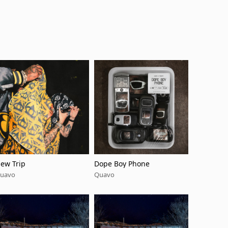
ew Trip
Dope Boy Phone
uavo
Quavo