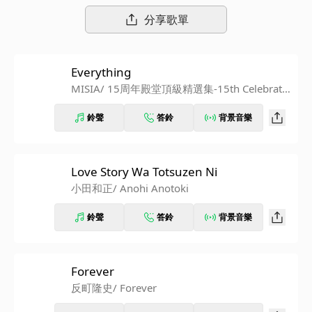
們一同來回顧這30年來許多經典日劇歌曲～
分享歌單
Everything
MISIA
/ 15周年殿堂頂級精選集-15th Celebratio
n-
鈴聲
答鈴
背景音樂
Love Story Wa Totsuzen Ni
小田和正
/ Anohi Anotoki
鈴聲
答鈴
背景音樂
Forever
反町隆史
/ Forever