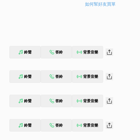
如何幫好友買單
鈴聲
答鈴
背景音樂
鈴聲
答鈴
背景音樂
鈴聲
答鈴
背景音樂
鈴聲
答鈴
背景音樂