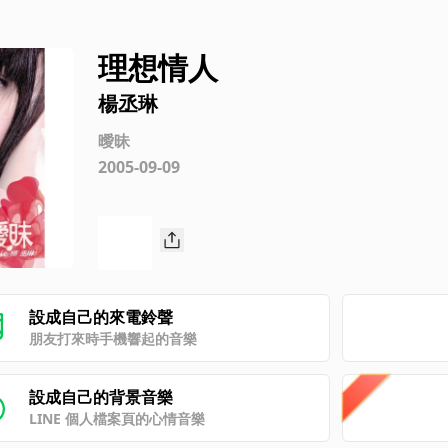
理想情人
楊丞琳
曖昧
2005-09-09
設成自己的來電鈴聲
朋友打來時手機響起的音樂
設成自己的背景音樂
LINE 個人檔案頁的心情音樂