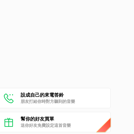
設成自己的來電答鈴
朋友打給你時對方聽到的音樂
幫你的好友買單
送你好友免費設定這首音樂