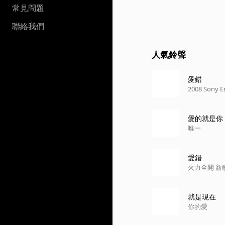
常見問題
聯絡我們
人氣鈴聲
愛錯
2008 Son
愛的就是你
唯一
愛錯
火力全開 新歌
就是現在
你的愛