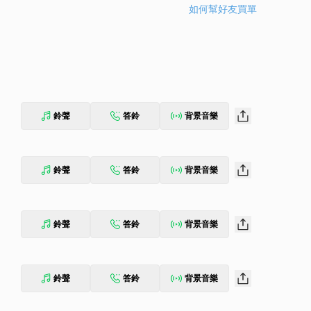
如何幫好友買單
鈴聲
答鈴
背景音樂
鈴聲
答鈴
背景音樂
鈴聲
答鈴
背景音樂
鈴聲
答鈴
背景音樂