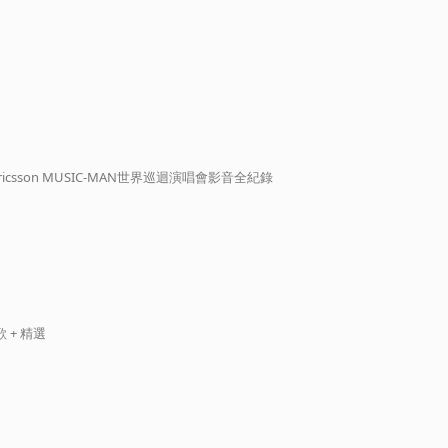
y Ericsson MUSIC-MAN世界巡迴演唱會影音全紀錄
 + 精選