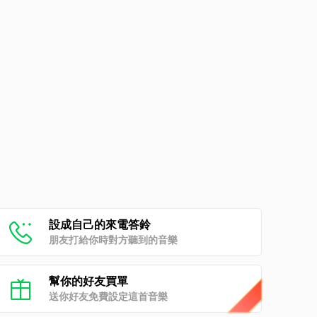
設成自己的來電答鈴
朋友打給你時對方聽到的音樂
幫你的好友買單
送你好友免費設定這首音樂