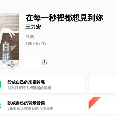
在每一秒裡都想見到妳
王力宏
白紙
1997-07-18
設成自己的來電鈴聲
朋友打來時手機響起的音樂
設成自己的背景音樂
LINE 個人檔案頁的心情音樂