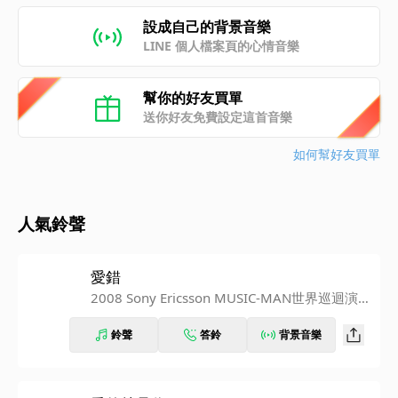
設成自己的背景音樂
LINE 個人檔案頁的心情音樂
幫你的好友買單
送你好友免費設定這首音樂
如何幫好友買單
人氣鈴聲
愛錯
2008 Sony Ericsson MUSIC-MAN世界巡迴演唱
會影音全紀錄
鈴聲
答鈴
背景音樂