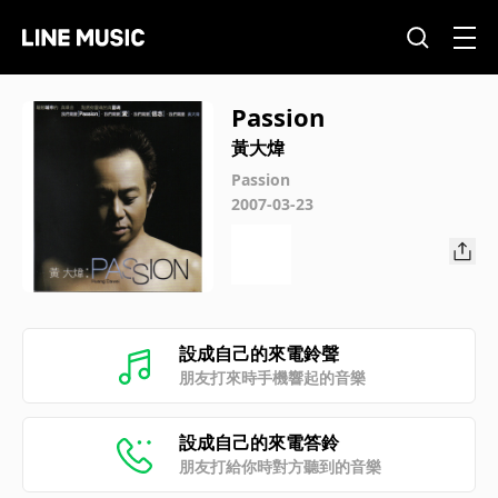
Passion
黃大煒
Passion
2007-03-23
設成自己的來電鈴聲
朋友打來時手機響起的音樂
設成自己的來電答鈴
朋友打給你時對方聽到的音樂