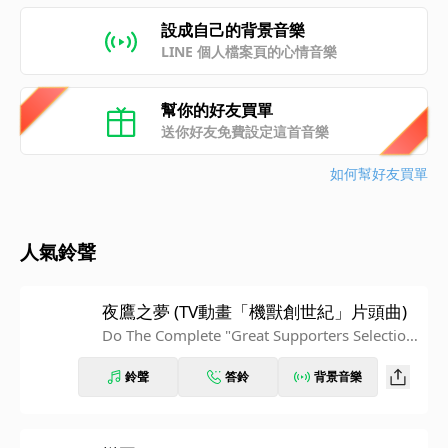
設成自己的背景音樂
LINE 個人檔案頁的心情音樂
幫你的好友買單
送你好友免費設定這首音樂
如何幫好友買單
人氣鈴聲
夜鷹之夢 (TV動畫「機獸創世紀」片頭曲)
Do The Complete "Great Supporters Selectio
n"
鈴聲
答鈴
背景音樂