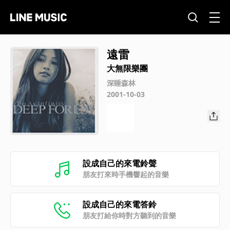
遠雷
大無限樂團
深睡森林
2001-10-03
設成自己的來電鈴聲
朋友打來時手機響起的音樂
設成自己的來電答鈴
朋友打給你時對方聽到的音樂