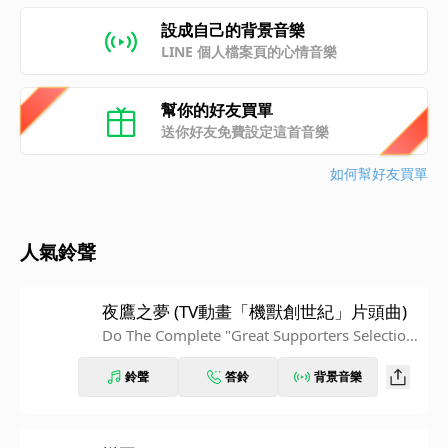
設成自己的背景音樂
LINE 個人檔案頁的心情音樂
幫你的好友買單
送你好友免費設定這首音樂
如何幫好友買單
人氣鈴聲
夜鷹之夢 (TV動畫「機獸創世紀」片頭曲)
Do The Complete "Great Supporters Selectio
n"
鈴聲
答鈴
背景音樂