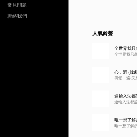
常見問題
聯絡我們
人氣鈴聲
全世界我只
全世界我只
心．洞 (
再愛一遍‧天
連輸入法都記得
連輸入法都記得
唯一想了解的人
唯一想了解