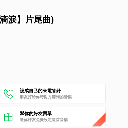
滴淚】片尾曲)
設成自己的來電答鈴
朋友打給你時對方聽到的音樂
幫你的好友買單
送你好友免費設定這首音樂