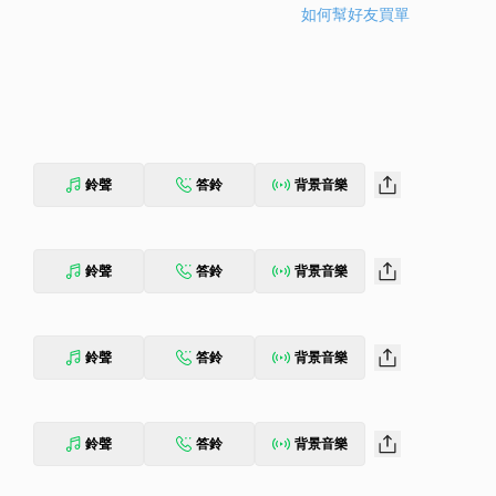
如何幫好友買單
鈴聲
答鈴
背景音樂
鈴聲
答鈴
背景音樂
鈴聲
答鈴
背景音樂
鈴聲
答鈴
背景音樂