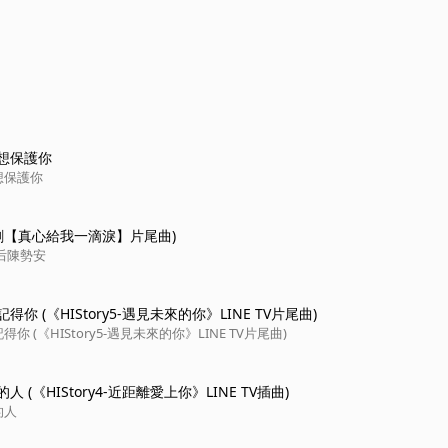
想保護你
想保護你
韓劇【真心給我一滴淚】片尾曲)
后陳勢安
你 (《HIStory5-遇見未來的你》LINE TV片尾曲)
你 (《HIStory5-遇見未來的你》LINE TV片尾曲)
 (《HIStory4-近距離愛上你》LINE TV插曲)
的人