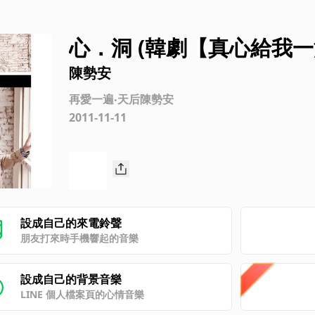
心．洞 (韓劇【真心給我一
陳勢安
再愛一遍‧天后陳勢安
2011-11-11
設成自己的來電鈴聲
朋友打來時手機響起的音樂
設成自己的背景音樂
LINE 個人檔案頁的心情音樂