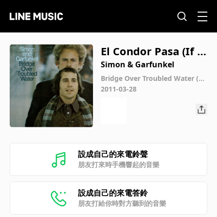
El Condor Pasa (If I
Could)
Simon & Garfunkel
Bridge Over Troubled Water (40
th Anniversary Edition)
2011-03-28
設成自己的來電鈴聲
朋友打來時手機響起的音樂
設成自己的來電答鈴
朋友打給你時對方聽到的音樂