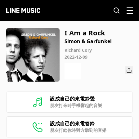
I Am a Rock
Simon & Garfunkel
Richard Cory
2022-12-09
設成自己的來電鈴聲
朋友打來時手機響起的音樂
設成自己的來電答鈴
朋友打給你時對方聽到的音樂