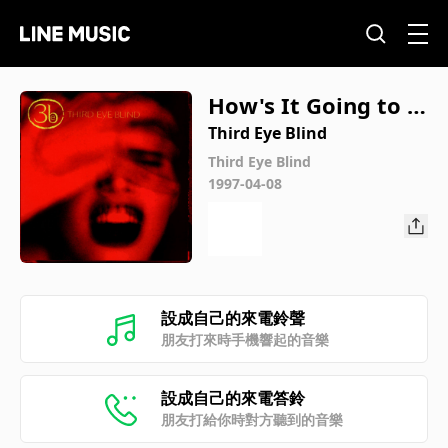
How's It Going to B
e
Third Eye Blind
Third Eye Blind
1997-04-08
設成自己的來電鈴聲
朋友打來時手機響起的音樂
設成自己的來電答鈴
朋友打給你時對方聽到的音樂