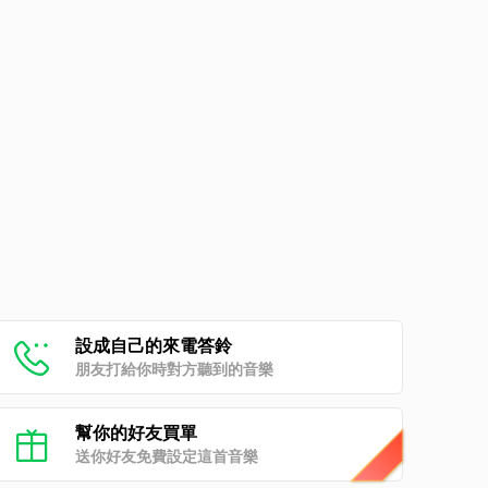
設成自己的來電答鈴
朋友打給你時對方聽到的音樂
幫你的好友買單
送你好友免費設定這首音樂