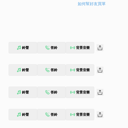
如何幫好友買單
鈴聲
答鈴
背景音樂
鈴聲
答鈴
背景音樂
鈴聲
答鈴
背景音樂
鈴聲
答鈴
背景音樂