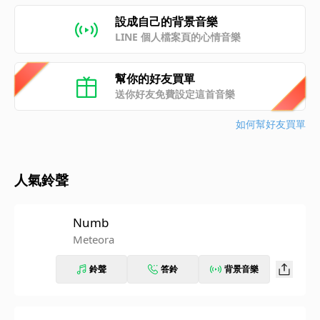
設成自己的背景音樂
LINE 個人檔案頁的心情音樂
幫你的好友買單
送你好友免費設定這首音樂
如何幫好友買單
人氣鈴聲
Numb
Meteora
鈴聲
答鈴
背景音樂