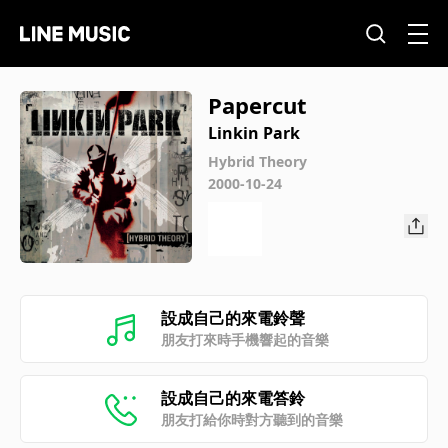
Papercut
Linkin Park
Hybrid Theory
2000-10-24
設成自己的來電鈴聲
朋友打來時手機響起的音樂
設成自己的來電答鈴
朋友打給你時對方聽到的音樂