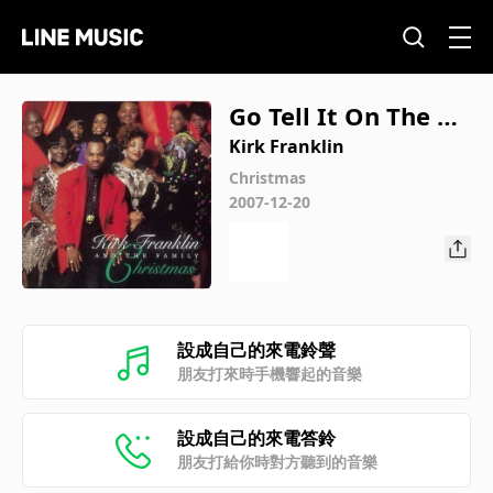
Go Tell It On The M
ountain
Kirk Franklin
Christmas
2007-12-20
設成自己的來電鈴聲
朋友打來時手機響起的音樂
設成自己的來電答鈴
朋友打給你時對方聽到的音樂