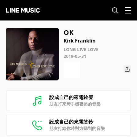
OK
Kirk Franklin
LONG LIVE LOVE
2019-05-31
設成自己的來電鈴聲
朋友打來時手機響起的音樂
設成自己的來電答鈴
朋友打給你時對方聽到的音樂