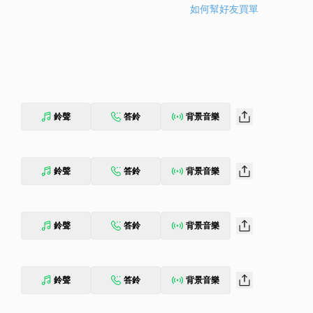
如何幫好友買單
鈴聲
答鈴
背景音樂
鈴聲
答鈴
背景音樂
鈴聲
答鈴
背景音樂
鈴聲
答鈴
背景音樂