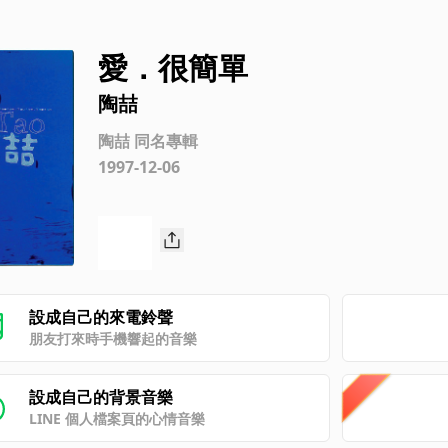
愛．很簡單
陶喆
陶喆 同名專輯
1997-12-06
設成自己的來電鈴聲
朋友打來時手機響起的音樂
設成自己的背景音樂
LINE 個人檔案頁的心情音樂