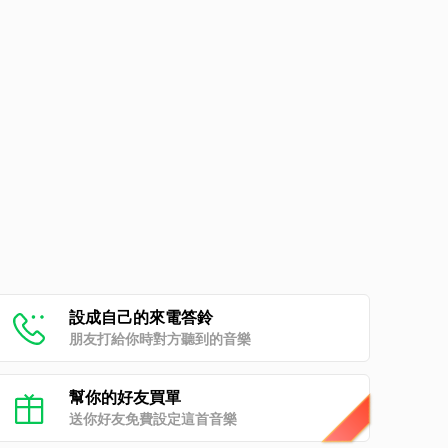
設成自己的來電答鈴
朋友打給你時對方聽到的音樂
幫你的好友買單
送你好友免費設定這首音樂