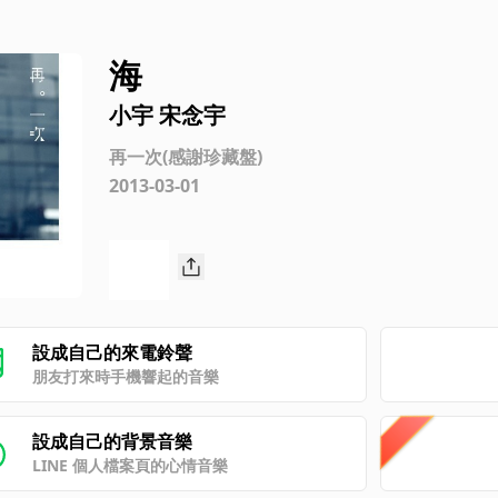
海
小宇 宋念宇
再一次(感謝珍藏盤)
2013-03-01
設成自己的來電鈴聲
朋友打來時手機響起的音樂
設成自己的背景音樂
LINE 個人檔案頁的心情音樂