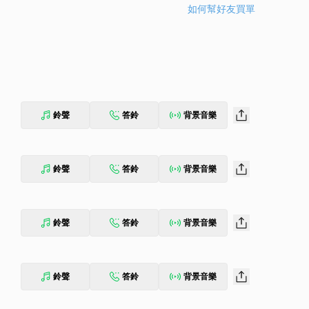
如何幫好友買單
鈴聲
答鈴
背景音樂
鈴聲
答鈴
背景音樂
鈴聲
答鈴
背景音樂
鈴聲
答鈴
背景音樂