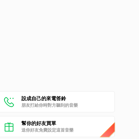
設成自己的來電答鈴
朋友打給你時對方聽到的音樂
幫你的好友買單
送你好友免費設定這首音樂