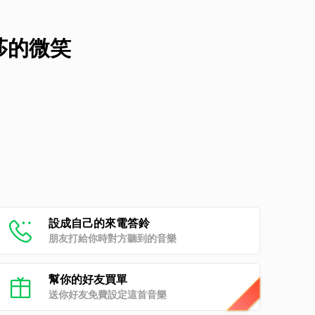
娜麗莎的微笑
設成自己的來電答鈴
朋友打給你時對方聽到的音樂
幫你的好友買單
送你好友免費設定這首音樂