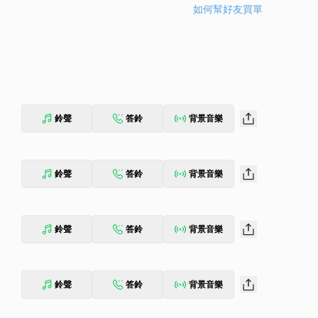
如何幫好友買單
鈴聲
答鈴
背景音樂
鈴聲
答鈴
背景音樂
鈴聲
答鈴
背景音樂
鈴聲
答鈴
背景音樂