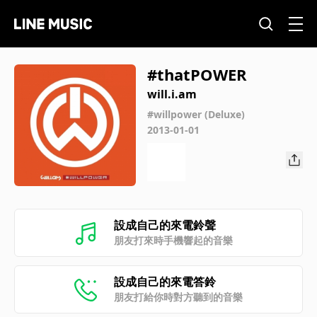
#thatPOWER
will.i.am
#willpower (Deluxe)
2013-01-01
設成自己的來電鈴聲
朋友打來時手機響起的音樂
設成自己的來電答鈴
朋友打給你時對方聽到的音樂