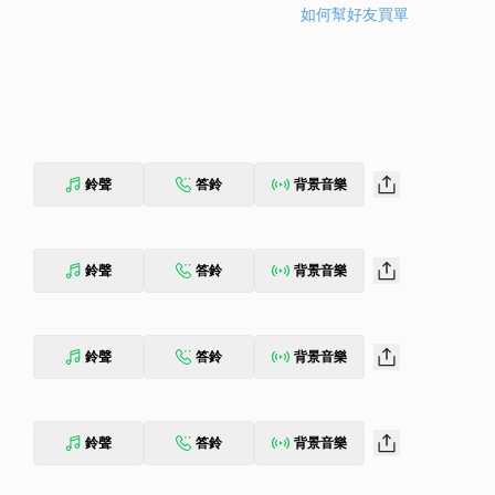
如何幫好友買單
鈴聲
答鈴
背景音樂
鈴聲
答鈴
背景音樂
鈴聲
答鈴
背景音樂
鈴聲
答鈴
背景音樂