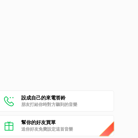
設成自己的來電答鈴
朋友打給你時對方聽到的音樂
幫你的好友買單
送你好友免費設定這首音樂