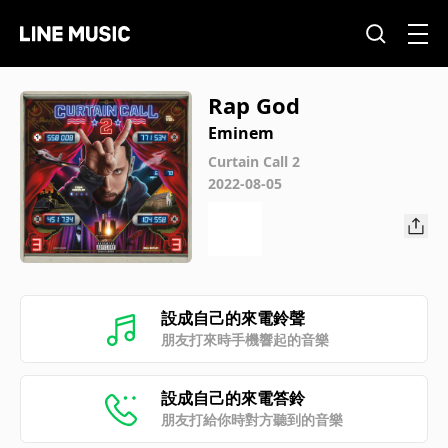
Rap God
Eminem
Curtain Call 2
2022-08-05
設成自己的來電鈴聲
朋友打來時手機響起的音樂
設成自己的來電答鈴
朋友打給你時對方聽到的音樂