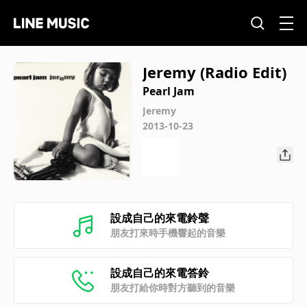
Jeremy (Radio Edit)
Pearl Jam
Jeremy
2013-10-23
設成自己的來電鈴聲
朋友打來時手機響起的音樂
設成自己的來電答鈴
朋友打給你時對方聽到的音樂