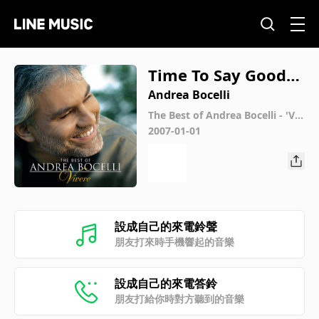
Time To Say Goodb
ye
Andrea Bocelli
The Best of Andrea Bocelli - 'Viv
ere' (Digital Exclusive)
2007-01-01
設成自己的來電鈴聲
朋友打來時手機響起的音樂
設成自己的來電答鈴
朋友打給你時對方聽到的音樂