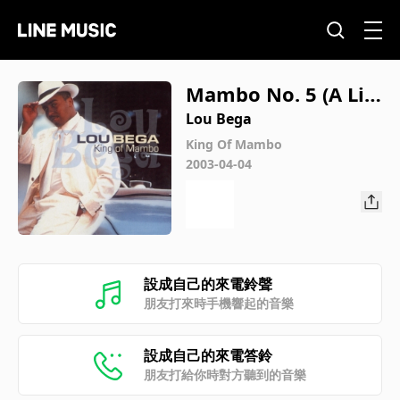
Mambo No. 5 (A Litt
le Bit of...)
Lou Bega
King Of Mambo
2003-04-04
設成自己的來電鈴聲
朋友打來時手機響起的音樂
設成自己的來電答鈴
朋友打給你時對方聽到的音樂