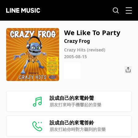
We Like To Party
Crazy Frog
Crazy Hits (revised)
2005-08-15
設成自己的來電鈴聲
朋友打來時手機響起的音樂
設成自己的來電答鈴
朋友打給你時對方聽到的音樂