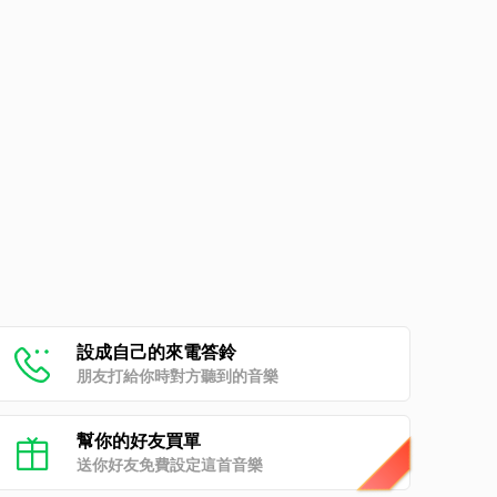
設成自己的來電答鈴
朋友打給你時對方聽到的音樂
幫你的好友買單
送你好友免費設定這首音樂