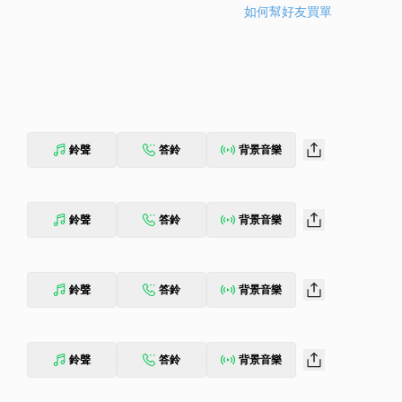
如何幫好友買單
鈴聲
答鈴
背景音樂
鈴聲
答鈴
背景音樂
鈴聲
答鈴
背景音樂
鈴聲
答鈴
背景音樂