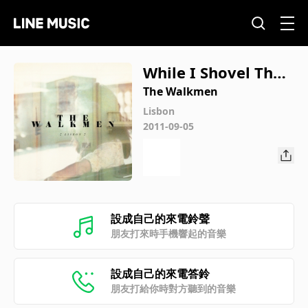
While I Shovel The S
now
The Walkmen
Lisbon
2011-09-05
設成自己的來電鈴聲
朋友打來時手機響起的音樂
設成自己的來電答鈴
朋友打給你時對方聽到的音樂