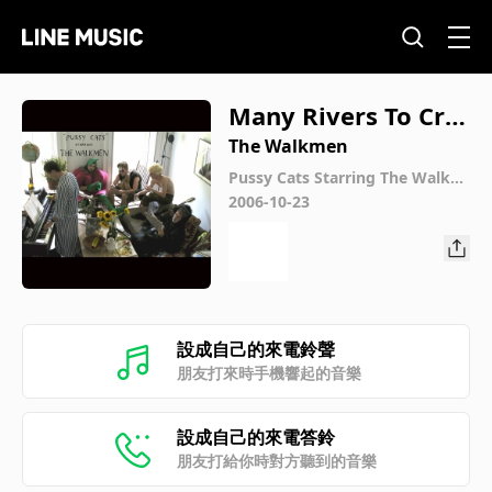
Many Rivers To Cro
ss
The Walkmen
Pussy Cats Starring The Walkm
en (U.S. Version)
2006-10-23
設成自己的來電鈴聲
朋友打來時手機響起的音樂
設成自己的來電答鈴
朋友打給你時對方聽到的音樂