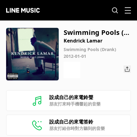
Swimming Pools (D
rank)
Kendrick Lamar
Swimming Pools (Drank)
2012-01-01
設成自己的來電鈴聲
朋友打來時手機響起的音樂
設成自己的來電答鈴
朋友打給你時對方聽到的音樂