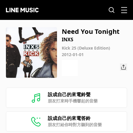
Need You Tonight
INXS
Kick 25 (Deluxe Edition)
2012-01-01
設成自己的來電鈴聲
朋友打來時手機響起的音樂
設成自己的來電答鈴
朋友打給你時對方聽到的音樂