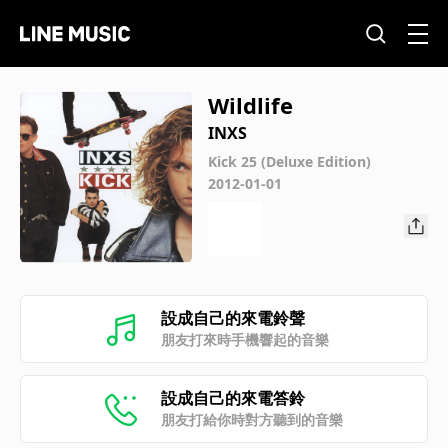
Wildlife
INXS
Kick 25 (Deluxe Edition)
2012-01-01
設成自己的來電鈴聲
朋友打來時手機響起的音樂
設成自己的來電答鈴
朋友打給你時對方聽到的音樂