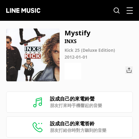
Mystify
INXS
Kick 25 (Deluxe Edition)
2012-01-01
設成自己的來電鈴聲
朋友打來時手機響起的音樂
設成自己的來電答鈴
朋友打給你時對方聽到的音樂