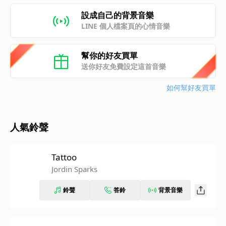
設成自己的背景音樂
LINE 個人檔案頁的心情音樂
幫你的好友買單
送你好友免費設定這首音樂
如何幫好友買單
人氣鈴聲
Tattoo
Jordin Sparks
鈴聲
答鈴
背景音樂