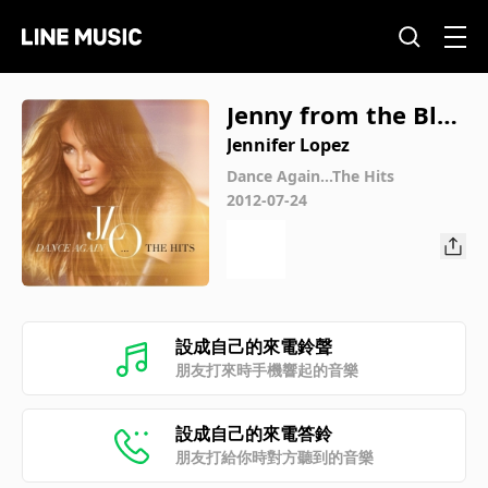
Jenny from the Bloc
k (Track Masters Re
Jennifer Lopez
mix)
Dance Again...The Hits
2012-07-24
設成自己的來電鈴聲
朋友打來時手機響起的音樂
設成自己的來電答鈴
朋友打給你時對方聽到的音樂