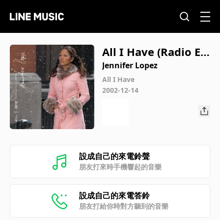
All I Have (Radio Ed
it)
Jennifer Lopez
All I Have
2002-12-14
設成自己的來電鈴聲
朋友打來時手機響起的音樂
設成自己的來電答鈴
朋友打給你時對方聽到的音樂