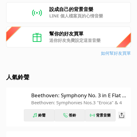
設成自己的背景音樂
LINE 個人檔案頁的心情音樂
幫你的好友買單
送你好友免費設定這首音樂
如何幫好友買單
人氣鈴聲
Beethoven: Symphony No. 3 in E Flat M
ajor, Op. 55 "Eroica": IV. Finale. Allegro
Beethoven: Symphonies Nos.3 "Eroica" & 4
molto (Recorded 1962)
鈴聲
答鈴
背景音樂