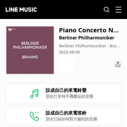
Piano Concerto No.
2 in B-Flat Major, O
Berliner Philharmoniker
p. 83: II. Allegro ap
Berliner Philharmoniker - Brah
ms
2022-08-05
passionato
設成自己的來電鈴聲
朋友打來時手機響起的音樂
設成自己的來電答鈴
朋友打給你時對方聽到的音樂