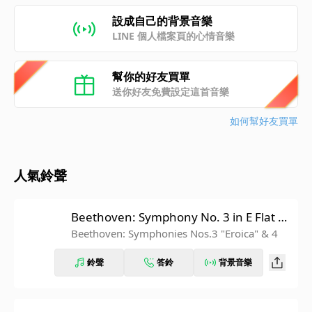
設成自己的背景音樂
LINE 個人檔案頁的心情音樂
幫你的好友買單
送你好友免費設定這首音樂
如何幫好友買單
人氣鈴聲
Beethoven: Symphony No. 3 in E Flat M
ajor, Op. 55 "Eroica": IV. Finale. Allegro
Beethoven: Symphonies Nos.3 "Eroica" & 4
molto (Recorded 1962)
鈴聲
答鈴
背景音樂