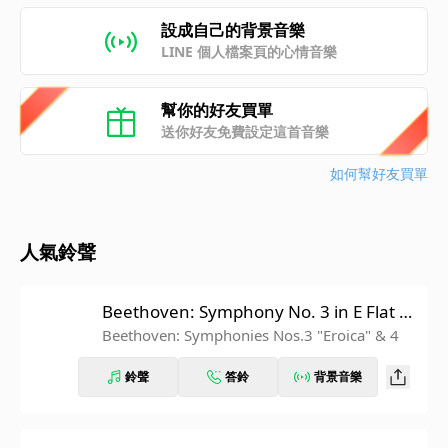
設成自己的背景音樂
LINE 個人檔案頁的心情音樂
幫你的好友買單
送你好友免費設定這首音樂
如何幫好友買單
人氣鈴聲
Beethoven: Symphony No. 3 in E Flat M
ajor, Op. 55 "Eroica": IV. Finale. Allegro
Beethoven: Symphonies Nos.3 "Eroica" & 4
molto (Recorded 1962)
鈴聲
答鈴
背景音樂