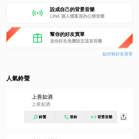
設成自己的背景音樂
LINE 個人檔案頁的心情音樂
幫你的好友買單
送你好友免費設定這首音樂
如何幫好友買單
人氣鈴聲
上善如酒
上善如酒
鈴聲
答鈴
背景音樂