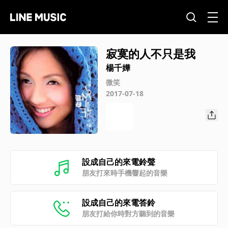
寂寞的人不只是我
楊千嬅
微笑
2017-07-18
設成自己的來電鈴聲
朋友打來時手機響起的音樂
設成自己的來電答鈴
朋友打給你時對方聽到的音樂