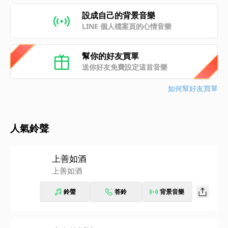
設成自己的背景音樂
LINE 個人檔案頁的心情音樂
幫你的好友買單
送你好友免費設定這首音樂
如何幫好友買單
人氣鈴聲
上善如酒
上善如酒
鈴聲
答鈴
背景音樂