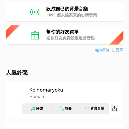
設成自己的背景音樂
LINE 個人檔案頁的心情音樂
幫你的好友買單
送你好友免費設定這首音樂
如何幫好友買單
人氣鈴聲
Koinomaryoku
Human
鈴聲
答鈴
背景音樂