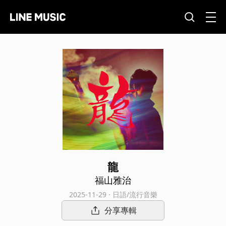
龍
福山雅治
2025-11-29 · 日語/流行音樂
分享專輯