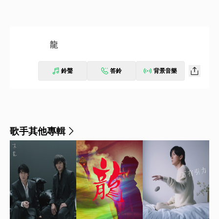
龍
鈴聲
答鈴
背景音樂
歌手其他專輯