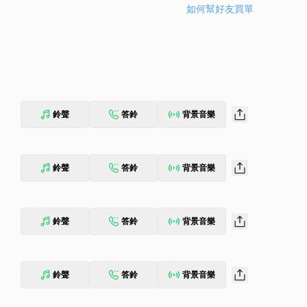
如何幫好友買單
鈴聲
答鈴
背景音樂
鈴聲
答鈴
背景音樂
鈴聲
答鈴
背景音樂
鈴聲
答鈴
背景音樂