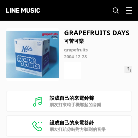
GRAPEFRUITS DAYS
可苦可樂
grapefruits
2004-12-28
設成自己的來電鈴聲
朋友打來時手機響起的音樂
設成自己的來電答鈴
朋友打給你時對方聽到的音樂