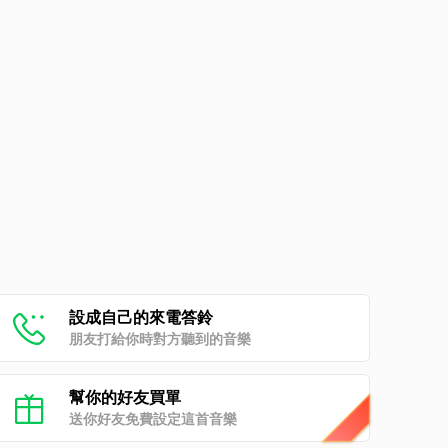
設成自己的來電答鈴
朋友打給你時對方聽到的音樂
幫你的好友買單
送你好友免費設定這首音樂