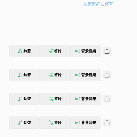
如何幫好友買單
鈴聲
答鈴
背景音樂
鈴聲
答鈴
背景音樂
鈴聲
答鈴
背景音樂
鈴聲
答鈴
背景音樂