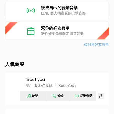
設成自己的背景音樂
LINE 個人檔案頁的心情音樂
幫你的好友買單
送你好友免費設定這首音樂
如何幫好友買單
人氣鈴聲
‘Bout you
第二張迷你專輯『 'Bout You』
鈴聲
答鈴
背景音樂