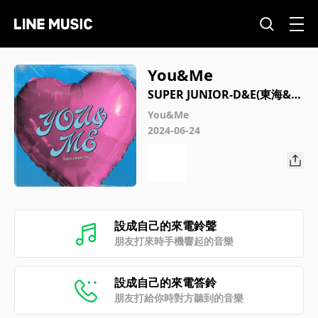
You&Me
SUPER JUNIOR-D&E(東海&銀
赫)
You&Me
2024-06-24
設成自己的來電鈴聲
朋友打來時手機響起的音樂
設成自己的來電答鈴
朋友打給你時對方聽到的音樂