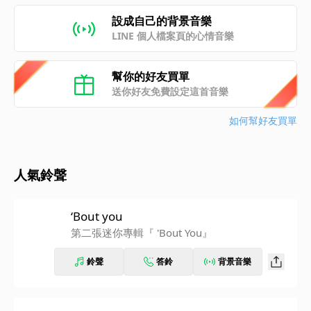
設成自己的背景音樂
LINE 個人檔案頁的心情音樂
幫你的好友買單
送你好友免費設定這首音樂
如何幫好友買單
人氣鈴聲
‘Bout you
第二張迷你專輯『 'Bout You』
鈴聲
答鈴
背景音樂